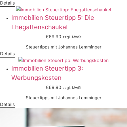
Details
Immobilien Steuertipp 5: Die
Ehegattenschaukel
€69,90
zzgl. MwSt
Steuertipps mit Johannes Lemminger
Details
Immobilien Steuertipp 3:
Werbungskosten
€69,90
zzgl. MwSt
Steuertipps mit Johannes Lemminger
Details