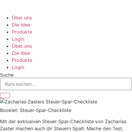
Zum
Inhalt
springen
Über uns
Die Idee
Produkte
Login
Über uns
Die Idee
Produkte
Login
Suche
Booklet: Steuer-Spar-Checkliste
Mit der exklusiven Steuer-Spar-Checkliste von Zacharias
Zaster machen auch dir Steuern Spaß. Mache den Test,