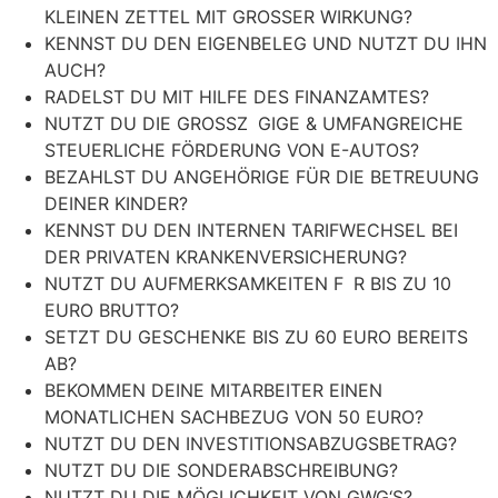
KLEINEN ZETTEL MIT GROSSER WIRKUNG?
KENNST DU DEN EIGENBELEG UND NUTZT DU IHN
AUCH?
RADELST DU MIT HILFE DES FINANZAMTES?
NUTZT DU DIE GROSSZ GIGE & UMFANGREICHE
STEUERLICHE FÖRDERUNG VON E-AUTOS?
BEZAHLST DU ANGEHÖRIGE FÜR DIE BETREUUNG
DEINER KINDER?
KENNST DU DEN INTERNEN TARIFWECHSEL BEI
DER PRIVATEN KRANKENVERSICHERUNG?
NUTZT DU AUFMERKSAMKEITEN F R BIS ZU 10
EURO BRUTTO?
SETZT DU GESCHENKE BIS ZU 60 EURO BEREITS
AB?
BEKOMMEN DEINE MITARBEITER EINEN
MONATLICHEN SACHBEZUG VON 50 EURO?
NUTZT DU DEN INVESTITIONSABZUGSBETRAG?
NUTZT DU DIE SONDERABSCHREIBUNG?
NUTZT DU DIE MÖGLICHKEIT VON GWG‘S?