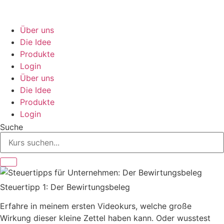
Zum
Inhalt
springen
Über uns
Die Idee
Produkte
Login
Über uns
Die Idee
Produkte
Login
Suche
Steuertipp 1: Der Bewirtungsbeleg
Erfahre in meinem ersten Videokurs, welche große
Wirkung dieser kleine Zettel haben kann. Oder wusstest